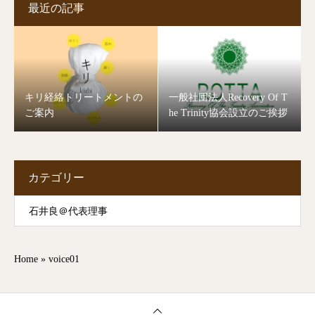
最近の記事
キリ経絡トリートメントの
一般社団法人Recovery Of T
ご案内
he Trinity協会設立のご挨拶
カテゴリー
石井良＠代表理事
Home
»
voice01