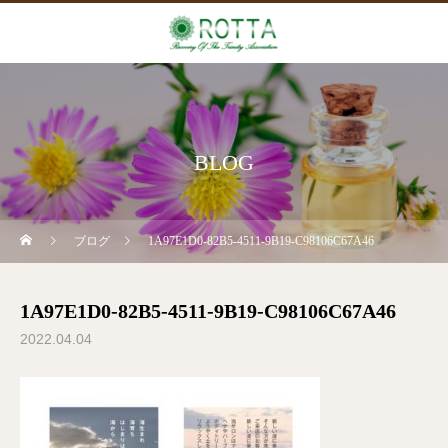
BLOG
ブログ
1A97E1D0-82B5-4511-9B19-C98106C67A46
1A97E1D0-82B5-4511-9B19-C98106C67A46
2022.04.04