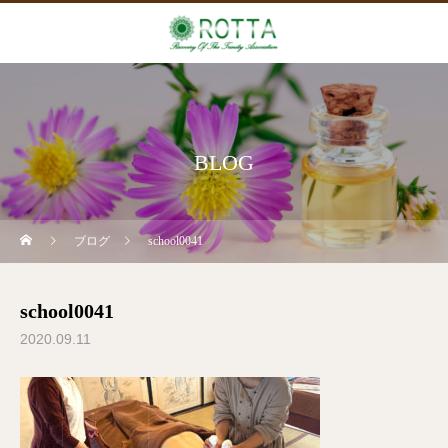
BLOG
ブログ
school0041
school0041
2020.09.11