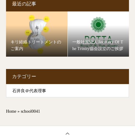
最近の記事
キリ経絡トリートメントの
一般社団法人Recovery Of T
ご案内
he Trinity協会設立のご挨拶
カテゴリー
石井良＠代表理事
Home
»
school0041