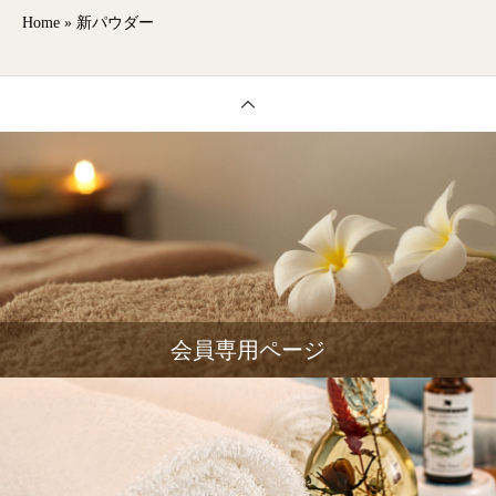
Home
»
新パウダー
会員専用ページ