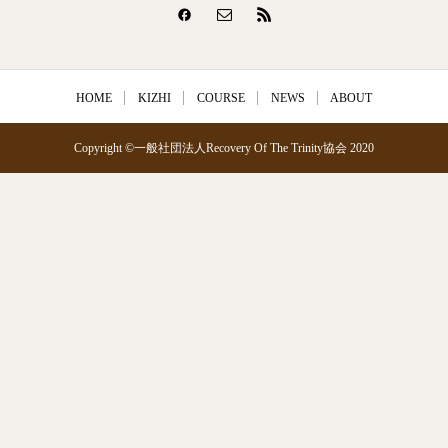
HOME
KIZHI
COURSE
NEWS
ABOUT
Copyright ©一般社団法人Recovery Of The Trinity協会 2020