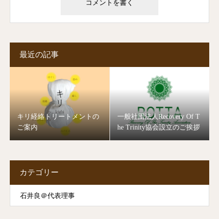
最近の記事
キリ経絡トリートメントの
一般社団法人Recovery Of T
ご案内
he Trinity協会設立のご挨拶
カテゴリー
石井良＠代表理事