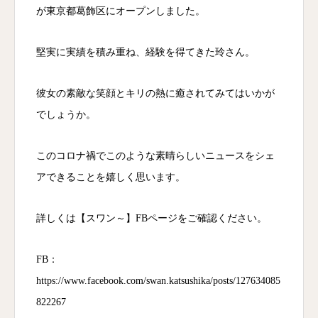
が東京都葛飾区にオープンしました。
堅実に実績を積み重ね、経験を得てきた玲さん。
彼女の素敵な笑顔とキリの熱に癒されてみてはいかが
でしょうか。
このコロナ禍でこのような素晴らしいニュースをシェ
アできることを嬉しく思います。
詳しくは【スワン～】FBページをご確認ください。
FB：
https://www.facebook.com/swan.katsushika/posts/127634085
822267